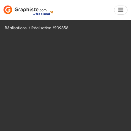
Réalisations
Réalisation #109858
Déposer une a