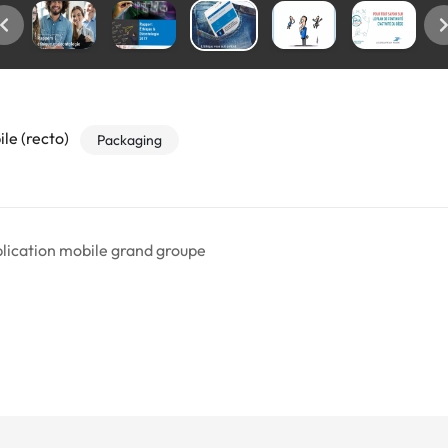
le (recto)
Packaging
plication mobile grand groupe