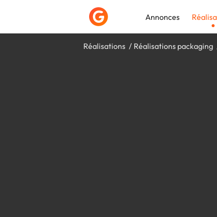
Annonces
Réalisa
Réalisations
Réalisations packaging
Déposer une a