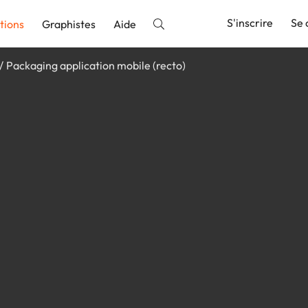
S'inscrire
Se 
tions
Graphistes
Aide
Packaging application mobile (recto)
nnonce