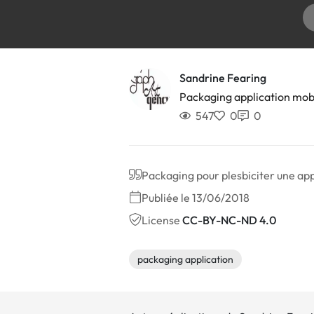
Sandrine Fearing
Packaging application mobi
547
0
0
Packaging pour plesbiciter une ap
Publiée le 13/06/2018
License
CC-BY-NC-ND 4.0
packaging application