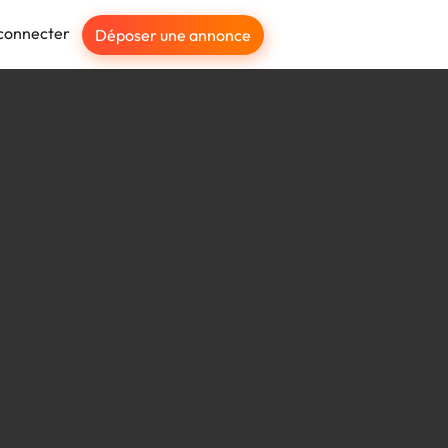
connecter
Déposer une annonce