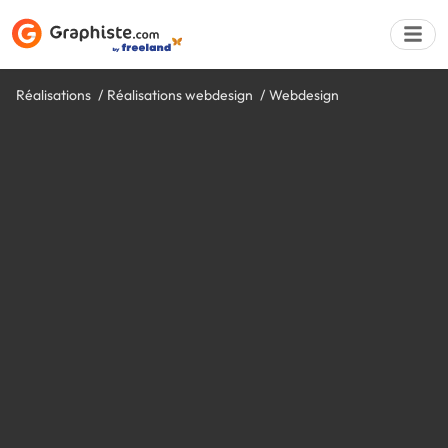
Réalisations
Réalisations webdesign
Webdesign
Déposer une a