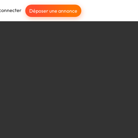
connecter
Déposer une annonce