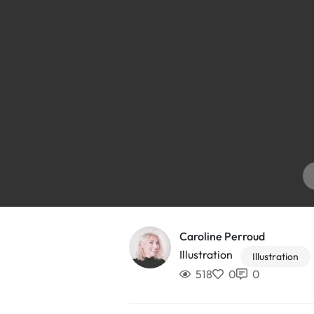
Caroline Perroud
Illustration
Illustration
518
0
0