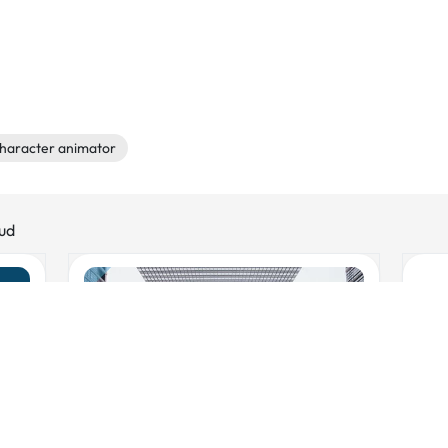
haracter animator
oud