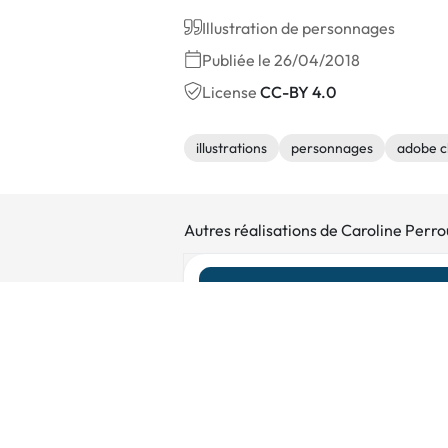
Illustration de personnages
Publiée le 26/04/2018
License
CC-BY 4.0
illustrations
personnages
adobe c
Autres réalisations de Caroline Perr