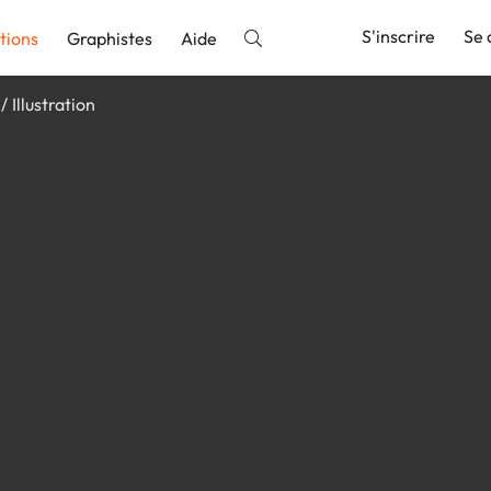
S'inscrire
Se 
tions
Graphistes
Aide
Illustration
nnonce