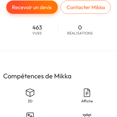
Recevoir un devis
Contacter Mikka
463
0
VUES
RÉALISATIONS
Compétences de Mikka
3D
Affiche