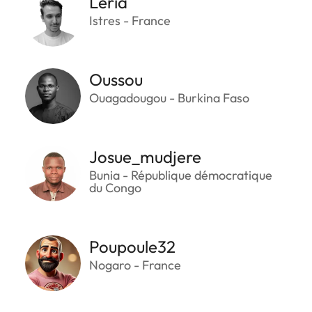
Leria
Istres - France
Oussou
Ouagadougou - Burkina Faso
Josue_mudjere
Bunia - République démocratique
du Congo
Poupoule32
Nogaro - France