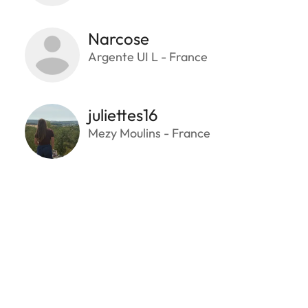
Narcose
Argente UI L - France
juliettes16
Mezy Moulins - France