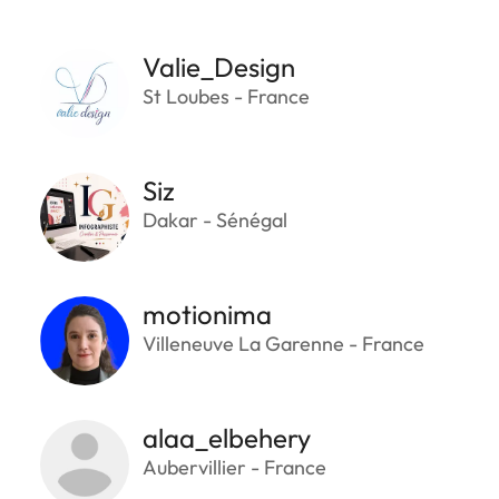
Valie_Design
St Loubes - France
Siz
Dakar - Sénégal
motionima
Villeneuve La Garenne - France
alaa_elbehery
Aubervillier - France