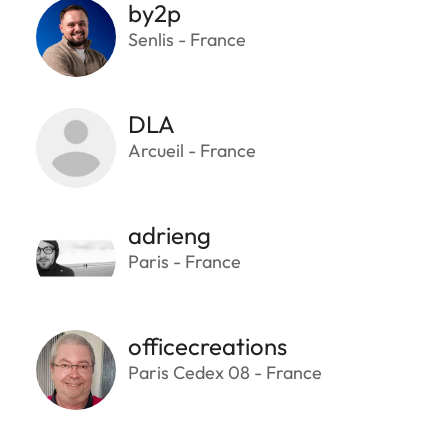
by2p
Senlis - France
DLA
Arcueil - France
adrieng
Paris - France
officecreations
Paris Cedex 08 - France