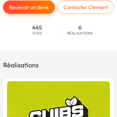
Recevoir un devis
Contacter Clément
445
6
VUES
RÉALISATIONS
Réalisations