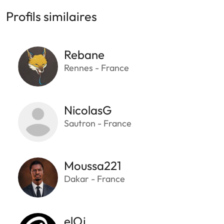
Profils similaires
Rebane
Rennes - France
NicolasG
Sautron - France
Moussa221
Dakar - France
elOj