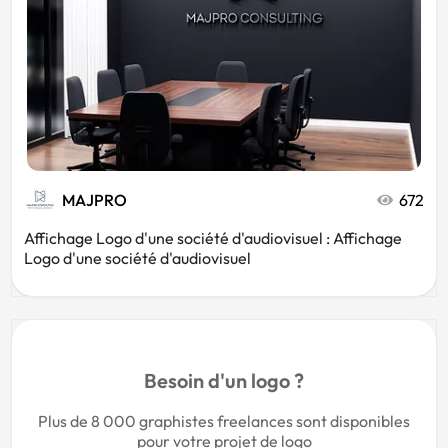
MAJPRO
672
Affichage Logo d'une société d'audiovisuel : Affichage
Logo d'une société d'audiovisuel
Besoin d'un logo ?
Plus de 8 000 graphistes freelances sont disponibles
pour votre projet de logo