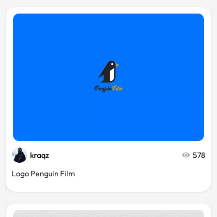
kraqz
578
Logo Penguin Film