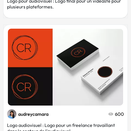
Logo pour audiovisuel : Logo final pour un vidéaste pour
plusieurs plateformes.
audreycamara
600
Logo audiovisuel : Logo pour un freelance travaillant
dans le secteur de l'audiovisuel