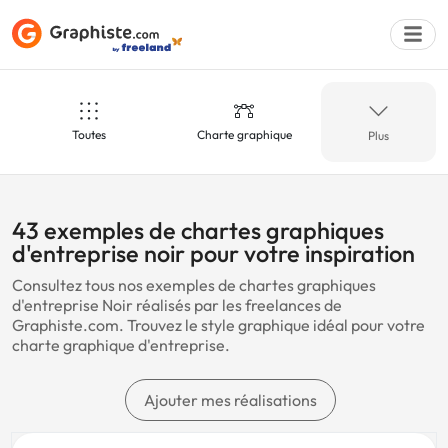
Toutes
Charte graphique
Plus
Déposer une a
Noir
Voyage
43 exemples de chartes graphiques
d'entreprise noir pour votre inspiration
Consultez tous nos exemples de chartes graphiques
Coloré
Rouge
d'entreprise Noir réalisés par les freelances de
Graphiste.com. Trouvez le style graphique idéal pour votre
charte graphique d'entreprise.
Musée
Sécurité
Ajouter mes réalisations