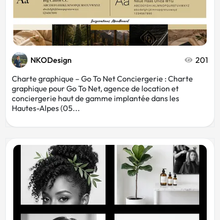
NKODesign
201
Charte graphique – Go To Net Conciergerie : Charte
graphique pour Go To Net, agence de location et
conciergerie haut de gamme implantée dans les
Hautes-Alpes (05...