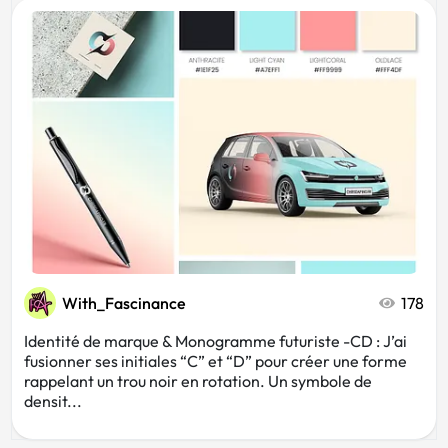
With_Fascinance
178
Identité de marque & Monogramme futuriste -CD : J’ai
fusionner ses initiales “C” et “D” pour créer une forme
rappelant un trou noir en rotation. Un symbole de
densit...