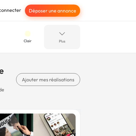
connecter
Déposer une annonce
Clair
Plus
Mer
e
Ajouter mes réalisations
de
ue
Médical