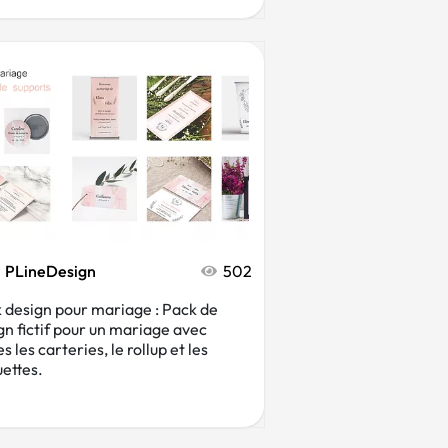
PLineDesign
502
 design pour mariage : Pack de
gn fictif pour un mariage avec
s les carteries, le rollup et les
uettes.