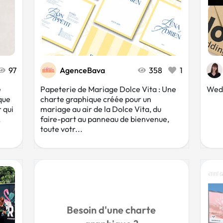
97
AgenceBava
358
1
e
Papeterie de Mariage Dolce Vita : Une
Wedd
que
charte graphique créée pour un
 qui
mariage au air de la Dolce Vita, du
,
faire-part au panneau de bienvenue,
toute votr...
Besoin d'une charte