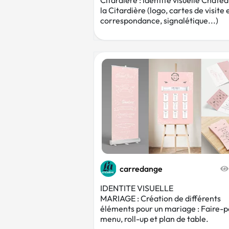
Citardière : identité visuelle Châte
la Citardière (logo, cartes de visite 
correspondance, signalétique...)
carredange
IDENTITE VISUELLE
MARIAGE : Création de différents
éléments pour un mariage : Faire-p
menu, roll-up et plan de table.