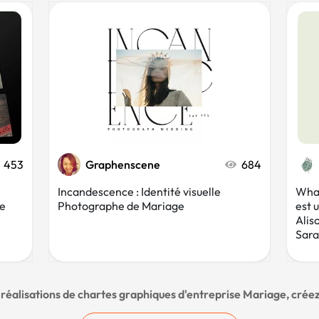
453
Graphenscene
684
Incandescence : Identité visuelle
What
ge
Photographe de Mariage
est 
Alis
Sara
s réalisations de chartes graphiques d'entreprise Mariage, cré