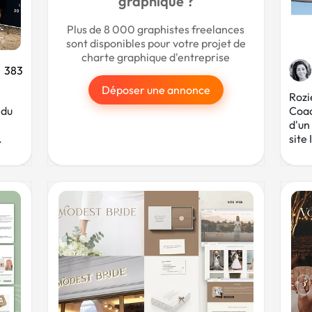
graphique ?
Plus de 8 000 graphistes freelances
sont disponibles pour votre projet de
charte graphique d'entreprise
383
Déposer une annonce
Rozi
 du
Coac
d'un
.
site