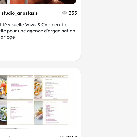
studio_anastasis
333
tité visuelle Vows & Co : Identité
elle pour une agence d'organisation
ariage