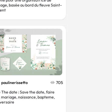
elle pour une organisatrice de
age, basée au bord du fleuve Saint-
ent
paulinerissetto
705
 The date : Save the date, faire
, mariage, naissance, bapteme,
versaire