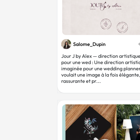
Salome_Dupin
Jour J by Alex — direction artistiqu
pour une wed : Une direction artisti
imaginée pour une wedding planner
voulait une image à la fois élégante
rassurante et pr...