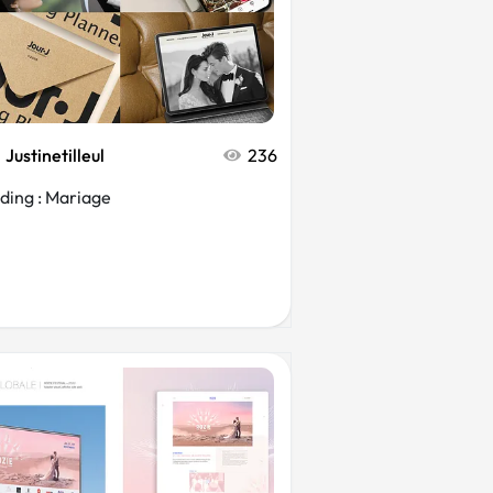
Justinetilleul
236
ing : Mariage