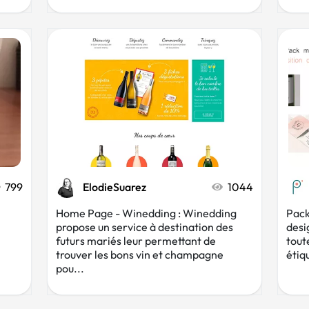
799
ElodieSuarez
1044
Home Page - Winedding : Winedding
Pack
propose un service à destination des
desi
futurs mariés leur permettant de
toute
trouver les bons vin et champagne
étiq
pou...