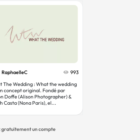
RaphaelleC
993
 The Wedding : What the wedding
un concept original. Fondé par
on Doffe (Alison Photographer) &
h Casta (Nona Paris), el...
ez gratuitement un compte