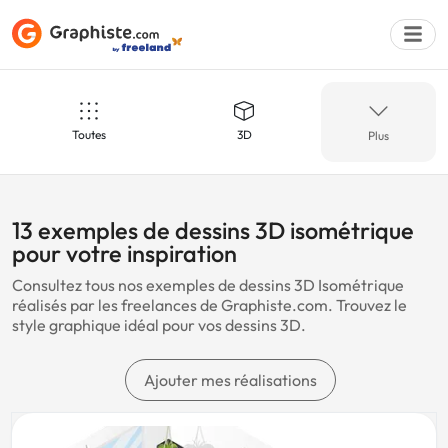
Toutes
3D
Plus
Déposer une a
Isométrique
Agence
13 exemples de dessins 3D isométrique
pour votre inspiration
Consultez tous nos exemples de dessins 3D Isométrique
Décoration
Artistique
réalisés par les freelances de Graphiste.com. Trouvez le
style graphique idéal pour vos dessins 3D.
Luxe
Restaurant
Ajouter mes réalisations