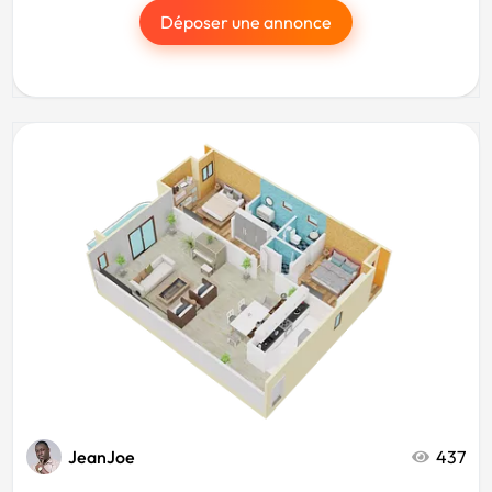
Déposer une annonce
JeanJoe
437