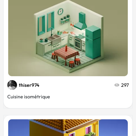
thiser974
297
Cuisine isométrique