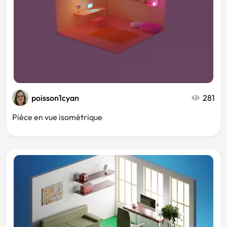
poisson1cyan
281
Pièce en vue isométrique