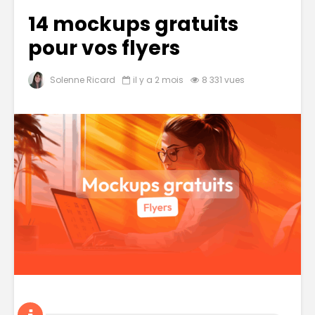
14 mockups gratuits
pour vos flyers
Solenne Ricard
il y a 2 mois
8 331 vues