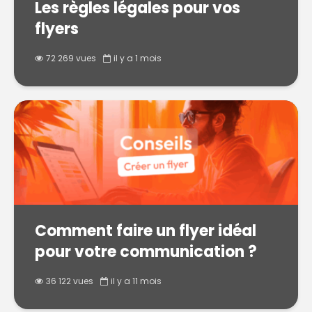
Les règles légales pour vos
flyers
72 269 vues
il y a 1 mois
Comment faire un flyer idéal
pour votre communication ?
36 122 vues
il y a 11 mois