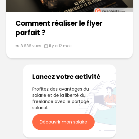
Comment réaliser le flyer
parfait ?
8 888 vues
il y a 12 mois
Lancez votre activité
Profitez des avantages du
salarié et de la liberté du
freelance avec le portage
salarial.
Découvrir mon salaire