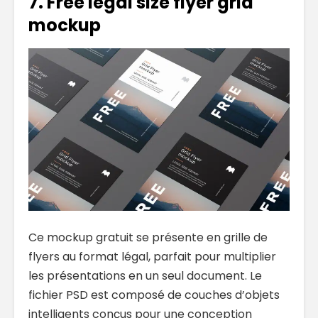
7. Free legal size flyer grid
mockup
Ce mockup gratuit se présente en grille de
flyers au format légal, parfait pour multiplier
les présentations en un seul document. Le
fichier PSD est composé de couches d’objets
intelligents conçus pour une conception