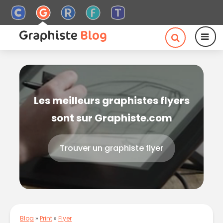
Les meilleurs graphistes flyers
sont sur Graphiste.com
Trouver un graphiste flyer
Blog
»
Print
»
Flyer