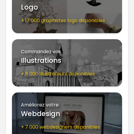
Logo
+ 17 000 graphistes logo disponibles
Commandez vos
Illustrations
+ 8 000 illustrateurs disponibles
Améliorez votre
Webdesign
+ 7 000 webdesigners disponibles