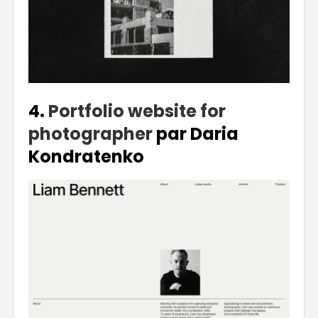
4.
Portfolio website for
photographe
r
par Daria
Kondratenko