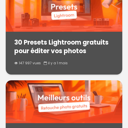
30 Presets Lightroom gratuits
pour éditer vos photos
147 997 vues
il y a 1 mois