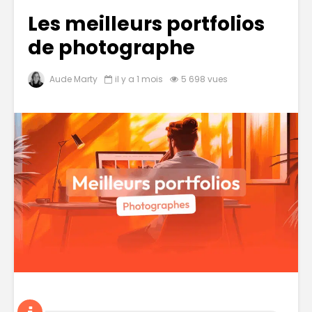
Les meilleurs portfolios
de photographe
Aude Marty
il y a 1 mois
5 698 vues