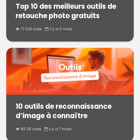
Top 10 des meilleurs outils de
retouche photo gratuits
71 023 vues
il y a 3 mois
10 outils de reconnaissance
d’image à connaître
65 113 vues
il y a 7 mois