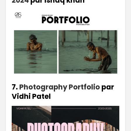
2024
par ishaq khan
7.
Photography Portfolio
par
Vidhi Patel