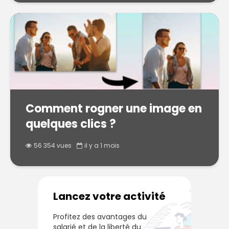
Comment rogner une image en
quelques clics ?
56 354 vues
il y a 1 mois
Lancez votre activité
Profitez des avantages du
salarié et de la liberté du