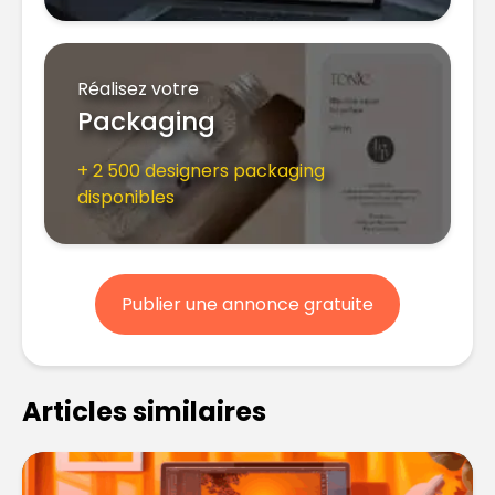
Réalisez votre
Packaging
+ 2 500 designers packaging
disponibles
Publier une annonce gratuite
Articles similaires