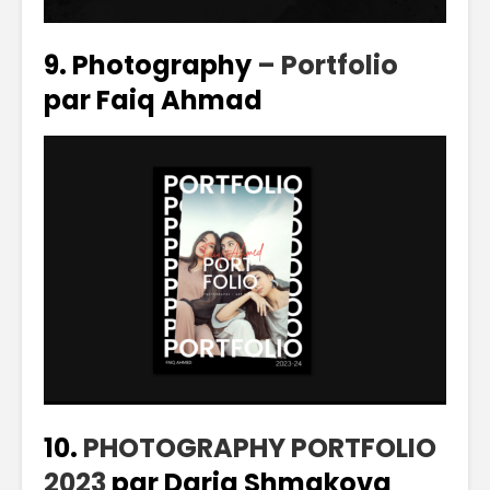
9. Photography
– Portfolio
par Faiq Ahmad
10.
PHOTOGRAPHY PORTFOLIO
2023
par Daria Shmakova