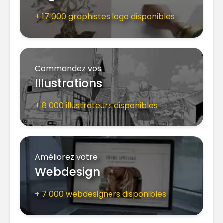
+ 17 000 graphistes logo disponibles
Commandez vos
Illustrations
+ 8 000 illustrateurs disponibles
Améliorez votre
Webdesign
+ 7 000 webdesigners disponibles