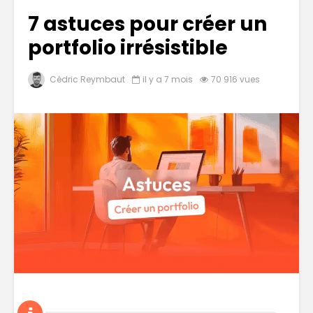
7 astuces pour créer un
portfolio irrésistible
Cédric Reymbaut
il y a 7 mois
70 916 vues