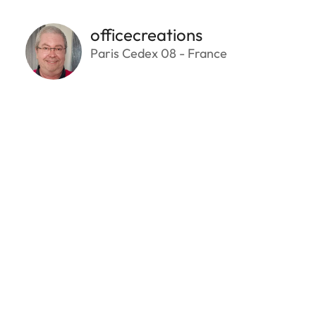
officecreations
Paris Cedex 08 - France