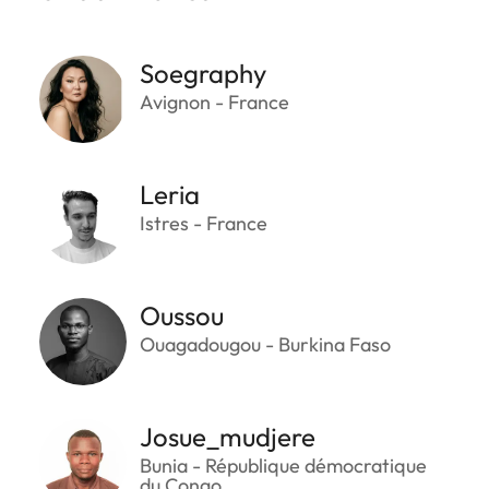
Soegraphy
Avignon - France
Leria
Istres - France
Oussou
Ouagadougou - Burkina Faso
Josue_mudjere
Bunia - République démocratique
du Congo