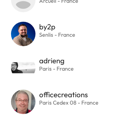
Arcueil - France
by2p
Senlis - France
adrieng
Paris - France
officecreations
Paris Cedex 08 - France