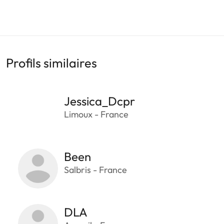
Profils similaires
Jessica_Dcpr
Limoux - France
Been
Salbris - France
DLA