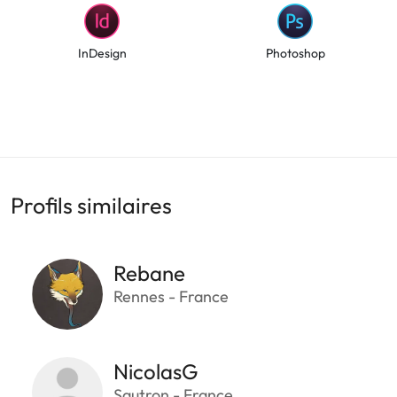
InDesign
Photoshop
Profils similaires
Rebane
Rennes - France
NicolasG
Sautron - France