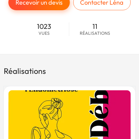
Recevoir un devis
Contacter Léna
1023
11
VUES
RÉALISATIONS
Réalisations