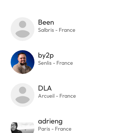
Been
Salbris - France
by2p
Senlis - France
DLA
Arcueil - France
adrieng
Paris - France