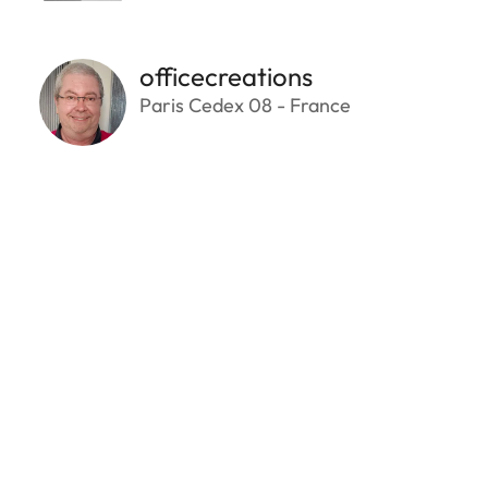
officecreations
Paris Cedex 08 - France