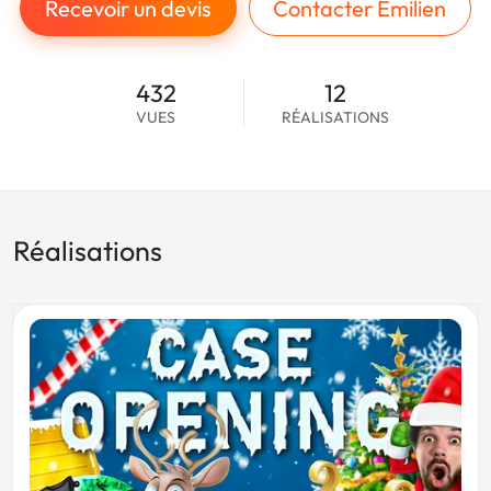
Recevoir un devis
Contacter Emilien
432
12
VUES
RÉALISATIONS
Réalisations