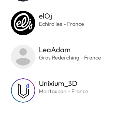
elOj
Echirolles - France
LeaAdam
Gros Rederching - France
Unixium_3D
Montauban - France