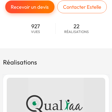
Recevoir un devis
Contacter Estelle
927
22
VUES
RÉALISATIONS
Réalisations