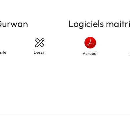
Gurwan
Logiciels mait
site
Dessin
Acrobat