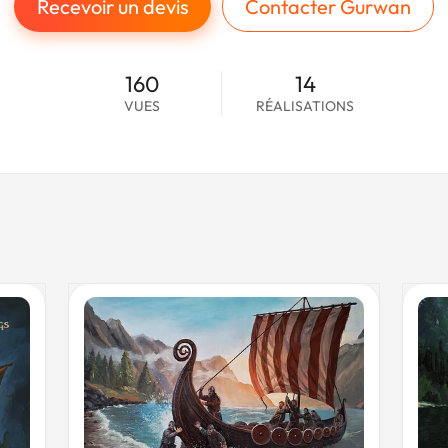
Recevoir un devis
Contacter Gurwan
160
14
VUES
RÉALISATIONS