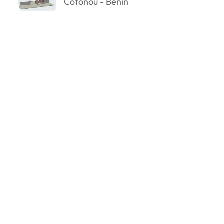
Cotonou - Bénin