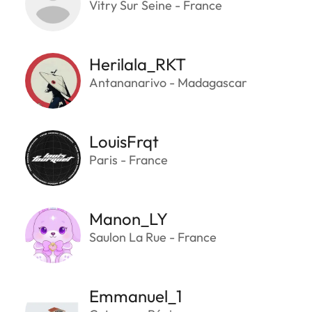
Vitry Sur Seine - France
Herilala_RKT
Antananarivo - Madagascar
LouisFrqt
Paris - France
Manon_LY
Saulon La Rue - France
Emmanuel_1