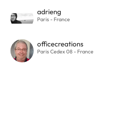
adrieng
Paris - France
officecreations
Paris Cedex 08 - France