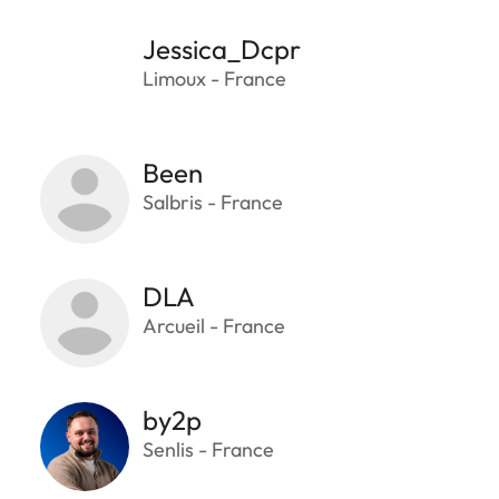
Jessica_Dcpr
Limoux - France
Been
Salbris - France
DLA
Arcueil - France
by2p
Senlis - France