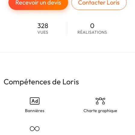
Recevoir un devis
Contacter Loris
328
0
VUES
RÉALISATIONS
Compétences de Loris
Bannières
Charte graphique