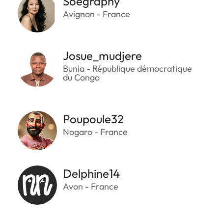
Soegraphy
Avignon - France
Josue_mudjere
Bunia - République démocratique
du Congo
Poupoule32
Nogaro - France
Delphine14
Avon - France