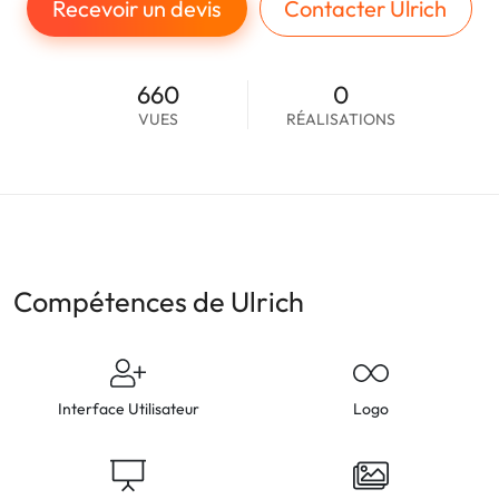
Recevoir un devis
Contacter Ulrich
660
0
VUES
RÉALISATIONS
Compétences de Ulrich
Interface Utilisateur
Logo