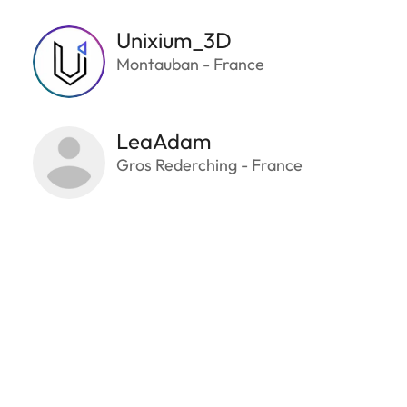
Unixium_3D
Montauban - France
LeaAdam
Gros Rederching - France