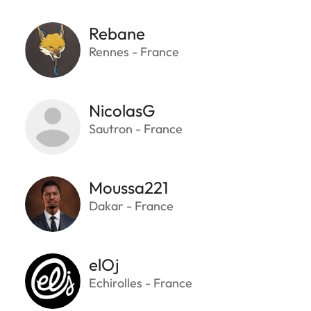
Rebane
Rennes - France
NicolasG
Sautron - France
Moussa221
Dakar - France
elOj
Echirolles - France