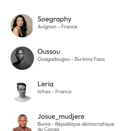
Soegraphy
Avignon - France
Oussou
Ouagadougou - Burkina Faso
Leria
Istres - France
Josue_mudjere
Bunia - République démocratique
du Congo