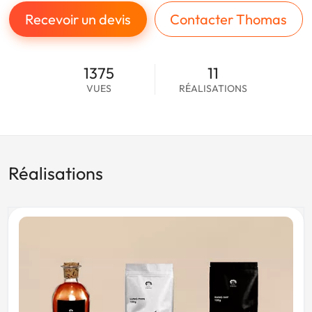
Recevoir un devis
Contacter Thomas
1375
11
VUES
RÉALISATIONS
Réalisations