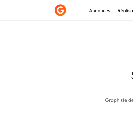
Annonces
Réalisa
Déposer une a
Graphiste de