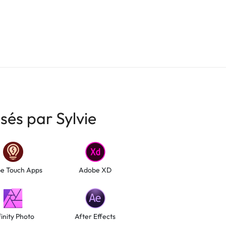
isés par Sylvie
e Touch Apps
Adobe XD
finity Photo
After Effects