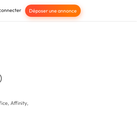
connecter
Déposer une annonce
)
ce, Affinity,