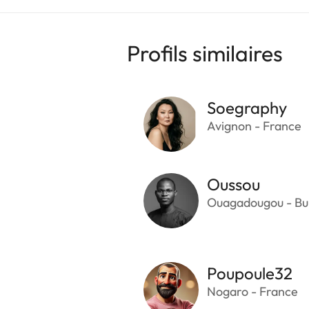
Profils similaires
Soegraphy
Avignon - France
Oussou
Ouagadougou - Bu
Poupoule32
Nogaro - France