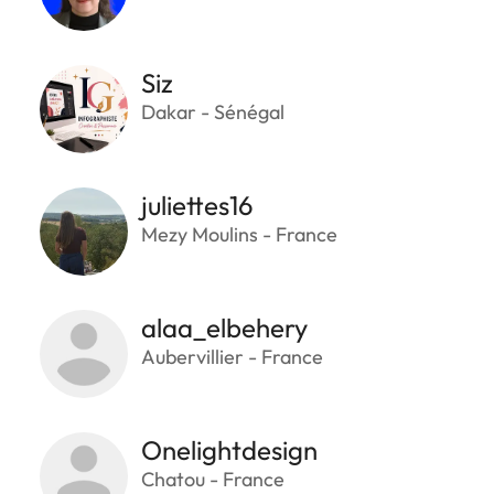
Siz
Dakar - Sénégal
juliettes16
Mezy Moulins - France
alaa_elbehery
Aubervillier - France
Onelightdesign
Chatou - France