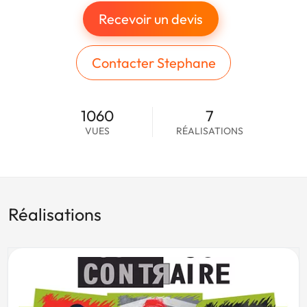
Recevoir un devis
Contacter Stephane
1060
7
VUES
RÉALISATIONS
Réalisations