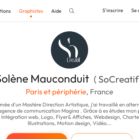
S'inscrire
Se 
tions
Graphistes
Aide
nnonce
Solène Mauconduit
( SoCreatif
Paris et périphérie
, France
ômée d'un Mastère Direction Artistique, j'ai travaillé en alte
'agence de communication Magina . Grâce à es études mon pr
: Intégration web, Logo, Flyer& Affiches, Webdesign, Chart
Illustrations, Motion design, Vidéo...