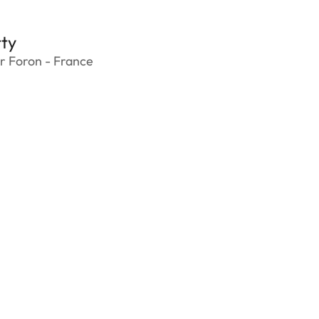
ty
r Foron - France