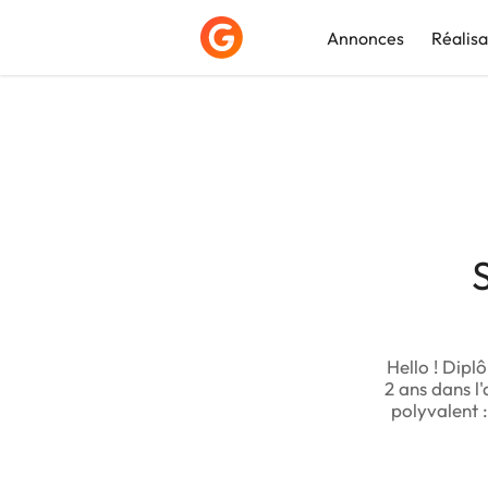
Annonces
Réalisa
Déposer une a
Hello ! Dipl
2 ans dans l
polyvalent 