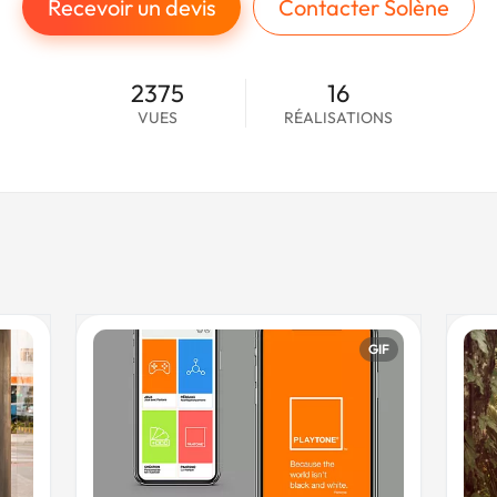
Recevoir un devis
Contacter Solène
2375
16
VUES
RÉALISATIONS
GIF