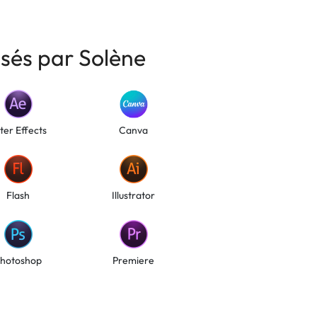
isés par Solène
ter Effects
Canva
Flash
Illustrator
hotoshop
Premiere