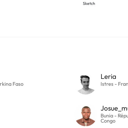
Sketch
Leria
rkina Faso
Istres - Fra
Josue_m
Bunia - Rép
Congo