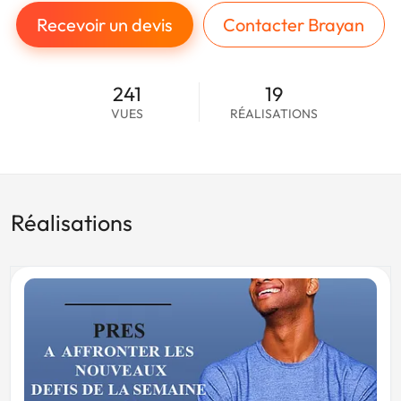
Recevoir un devis
Contacter Brayan
241
19
VUES
RÉALISATIONS
Réalisations