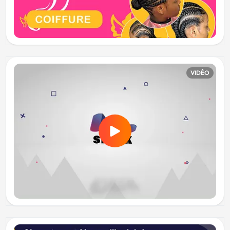
VIDÉO