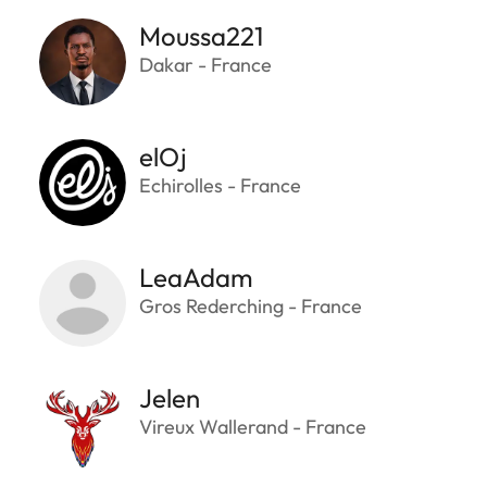
Moussa221
Dakar - France
elOj
Echirolles - France
LeaAdam
Gros Rederching - France
Jelen
Vireux Wallerand - France