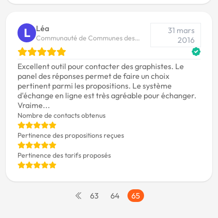
Léa
31 mars
L
Communauté de Communes des
2016
Deux Vallées
Excellent outil pour contacter des graphistes. Le
panel des réponses permet de faire un choix
pertinent parmi les propositions. Le système
d'échange en ligne est très agréable pour échanger.
Vraime...
Nombre de contacts obtenus
Pertinence des propositions reçues
Pertinence des tarifs proposés
63
64
65