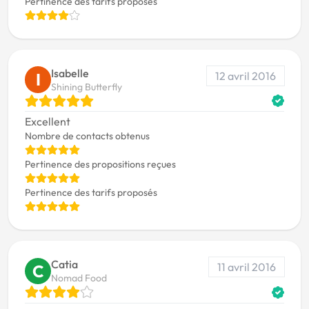
Pertinence des tarifs proposés
Isabelle
12 avril 2016
I
Shining Butterfly
Excellent
Nombre de contacts obtenus
Pertinence des propositions reçues
Pertinence des tarifs proposés
Catia
11 avril 2016
C
Nomad Food