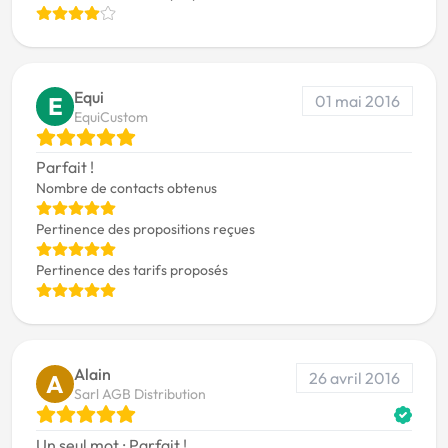
Equi
01 mai 2016
E
EquiCustom
Parfait !
Nombre de contacts obtenus
Pertinence des propositions reçues
Pertinence des tarifs proposés
Alain
26 avril 2016
A
Sarl AGB Distribution
Un seul mot : Parfait !