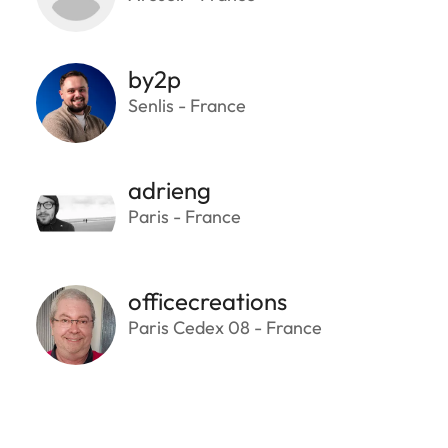
by2p
Senlis - France
adrieng
Paris - France
officecreations
Paris Cedex 08 - France