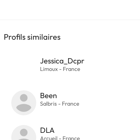
Profils similaires
Jessica_Dcpr
Limoux - France
Been
Salbris - France
DLA
Arcueil - France