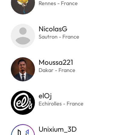
Rennes - France
NicolasG
Sautron - France
Moussa221
Dakar - France
elOj
Echirolles - France
Unixium_3D