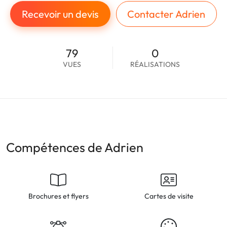
Recevoir un devis
Contacter Adrien
79
0
VUES
RÉALISATIONS
Compétences de Adrien
Brochures et flyers
Cartes de visite