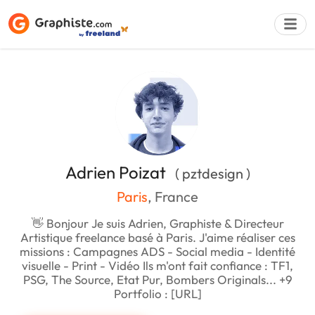
Déposer une a
Adrien Poizat
( pztdesign )
Paris
, France
👋 Bonjour Je suis Adrien, Graphiste & Directeur
Artistique freelance basé à Paris. J'aime réaliser ces
missions : Campagnes ADS - Social media - Identité
visuelle - Print - Vidéo Ils m'ont fait confiance : TF1,
PSG, The Source, Etat Pur, Bombers Originals... +9
Portfolio : [URL]