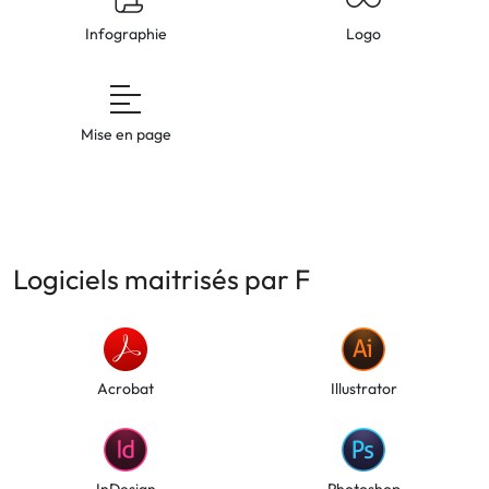
Infographie
Logo
Mise en page
Logiciels maitrisés par F
Acrobat
Illustrator
InDesign
Photoshop