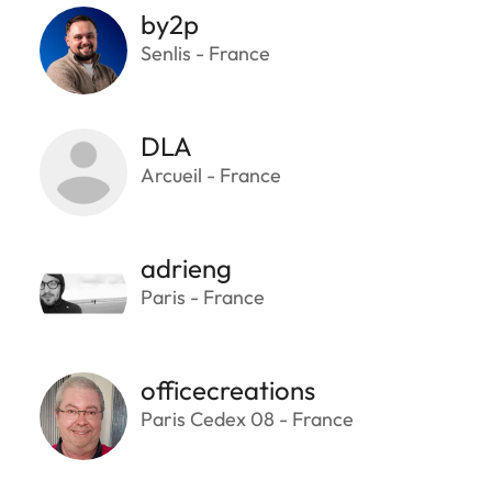
by2p
Senlis - France
DLA
Arcueil - France
adrieng
Paris - France
officecreations
Paris Cedex 08 - France