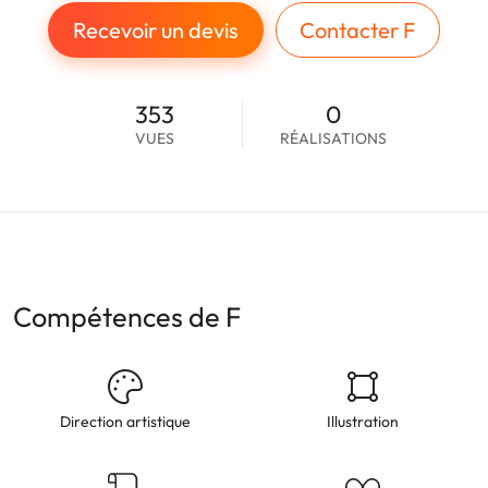
Recevoir un devis
Contacter F
353
0
VUES
RÉALISATIONS
Compétences de F
Direction artistique
Illustration