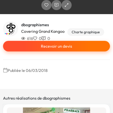
dbographismes
Covering Grand Kangoo
Charte graphique
616
0
0
Recevoir un devis
Publiée le 06/03/2018
Autres réalisations de dbographismes