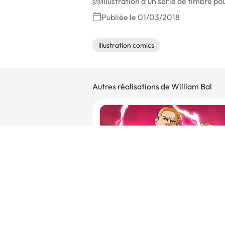
Illustration d'un série de timbre p
Publiée le 01/03/2018
illustration comics
Autres réalisations de William Bal