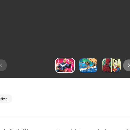
ation