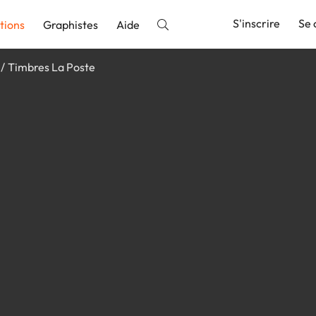
S'inscrire
Se 
tions
Graphistes
Aide
Timbres La Poste
nnonce