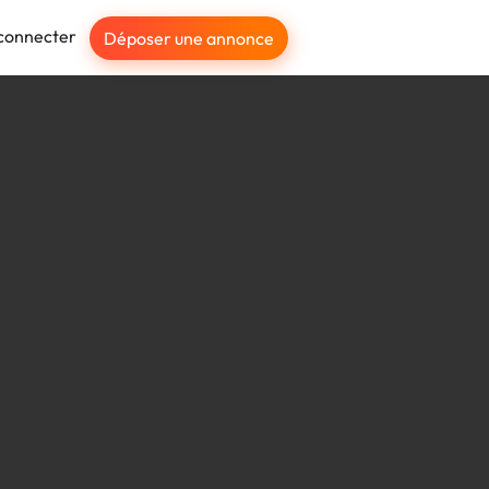
connecter
Déposer une annonce