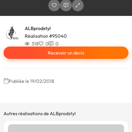
ALBprodstyl
Réalisation #95040
318
0
0
Recevoir un devis
Publiée le 19/02/2018
Autres réalisations de ALBprodstyl