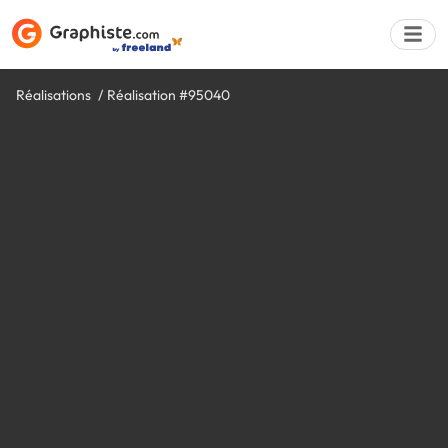
Réalisations
Réalisation #95040
Déposer une a