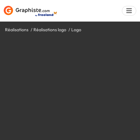
Réalisations
Réalisations logo
Logo
Déposer une a