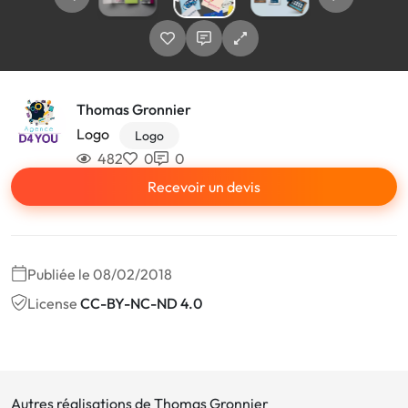
Thomas Gronnier
Logo
Logo
482
0
0
Recevoir un devis
Publiée le 08/02/2018
License
CC-BY-NC-ND 4.0
Autres réalisations de Thomas Gronnier