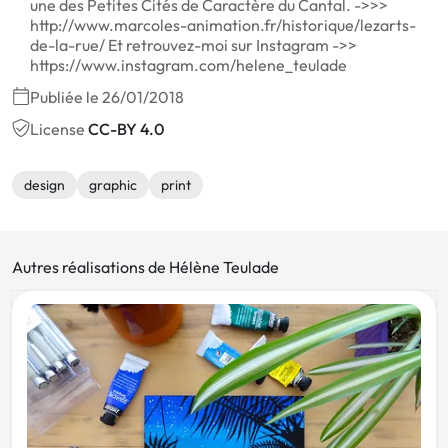
une des Petites Cités de Caractère du Cantal. ->>>
http://www.marcoles-animation.fr/historique/lezarts-
de-la-rue/ Et retrouvez-moi sur Instagram ->>
https://www.instagram.com/helene_teulade
Publiée le 26/01/2018
License
CC-BY 4.0
design
graphic
print
Autres réalisations de Hélène Teulade