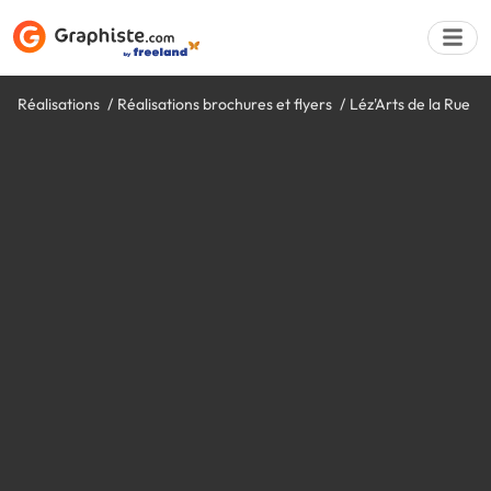
Réalisations
Réalisations brochures et flyers
Léz'Arts de la Rue
Déposer une a