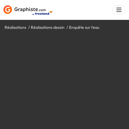
Réalisations
Réalisations dessin
Enquête sur l'eau
Déposer une a