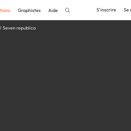
S'inscrire
Se 
tions
Graphistes
Aide
Seven republica
nnonce