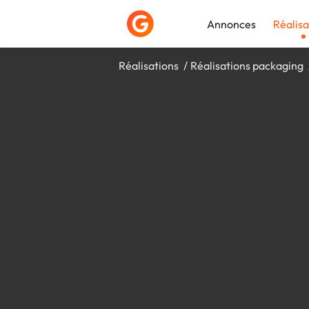
Annonces
Réalisa
Réalisations
Réalisations packaging
Déposer une a