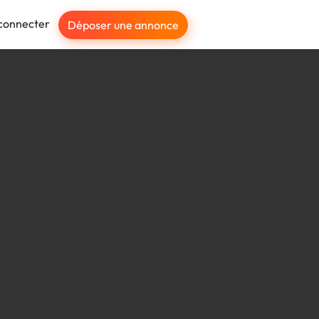
connecter
Déposer une annonce