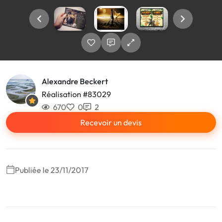
Alexandre Beckert
Réalisation #83029
670
0
2
Recevoir un devis
Publiée le 23/11/2017