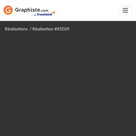
Réalisations
Réalisation #83029
Déposer une a