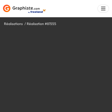
Réalisations
Réalisation #81555
Déposer une a