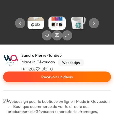
Sandra Pierre-Tardieu
Made in Gévaudan
Webdesign
1207
0
0
Recevoir un devis
Webdesign pour la boutique en ligne « Made in Gévaudan
» – Boutique ecommerce de vente directe des
producteurs du Gévaudan : charcuterie, fromages,