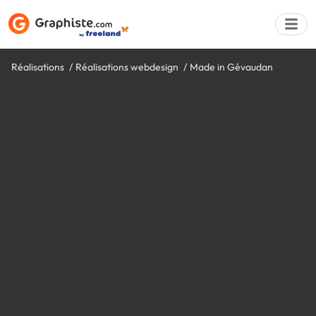
Réalisations
Réalisations webdesign
Made in Gévaudan
Déposer une a