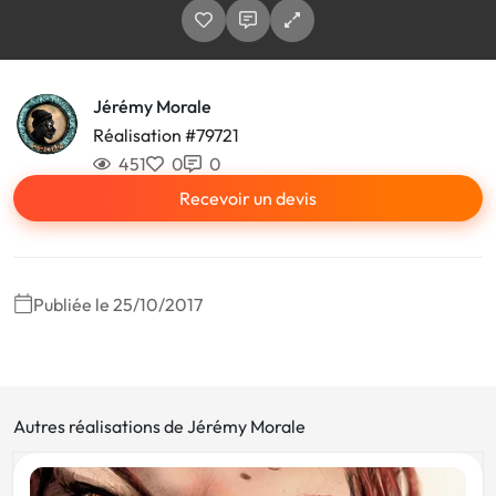
Jérémy Morale
Réalisation #79721
451
0
0
Recevoir un devis
Publiée le 25/10/2017
Autres réalisations de Jérémy Morale