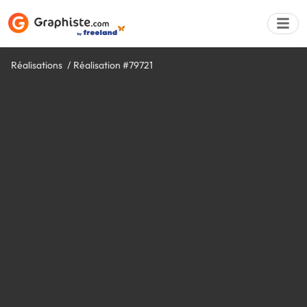
Réalisations
Réalisation #79721
Déposer une a