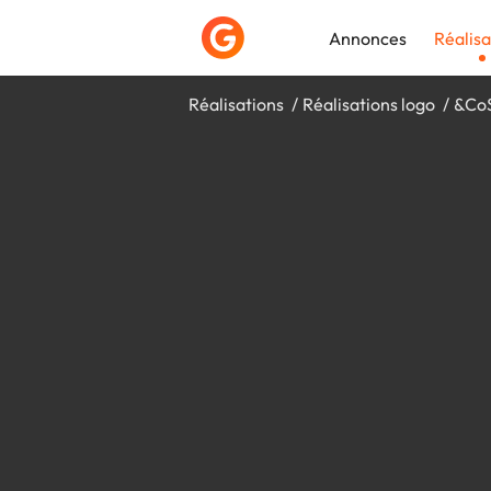
Annonces
Réalisa
Réalisations
Réalisations logo
&Co
Déposer une a