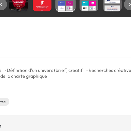
• Définition d'un univers (brief) créatif • Recherches créatives
 de la charte graphique
ttre
a