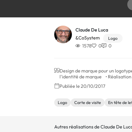
Claude De Luca
&CoSystem
Logo
1578
0
0
Design de marque pour un logotype 
l'identité de marque • Réalisation
Publiée le 20/10/2017
Logo
Carte de visite
En tête de le
Autres réalisations de Claude De Luc