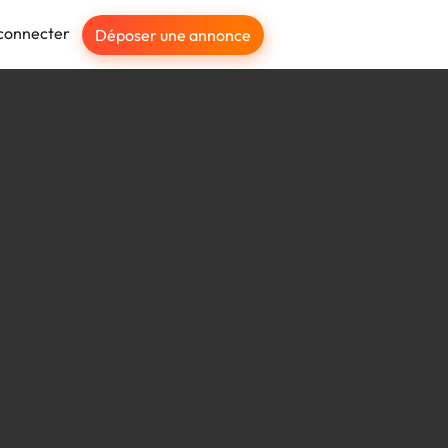
connecter
Déposer une annonce