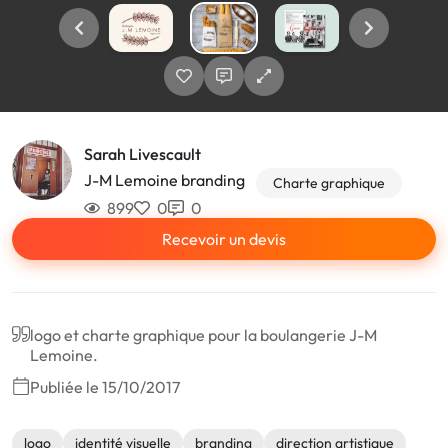
Sarah Livescault
J-M Lemoine branding
Charte graphique
899
0
0
Recevoir un devis
logo et charte graphique pour la boulangerie J-M
Lemoine.
Publiée le 15/10/2017
logo
identité visuelle
branding
direction artistique