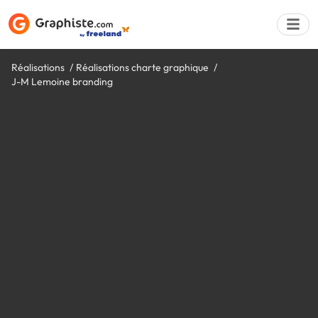
Réalisations
Réalisations charte graphique
J-M Lemoine branding
Déposer une a