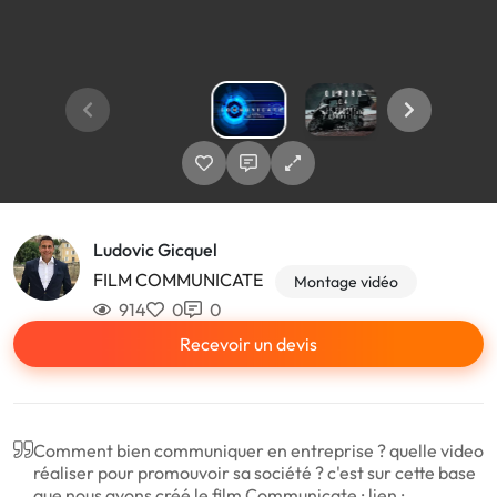
Ludovic Gicquel
FILM COMMUNICATE
Montage vidéo
914
0
0
Recevoir un devis
Comment bien communiquer en entreprise ? quelle video
réaliser pour promouvoir sa société ? c'est sur cette base
que nous avons créé le film Communicate : lien :