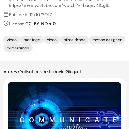
https://www.youtube.com/watch?v=b5qnyKlCgl8
Publiée le 12/10/2017
License
CC-BY-ND 4.0
video
montage
video
pilote drone
motion designer
cameraman
Autres réalisations de Ludovic Gicquel