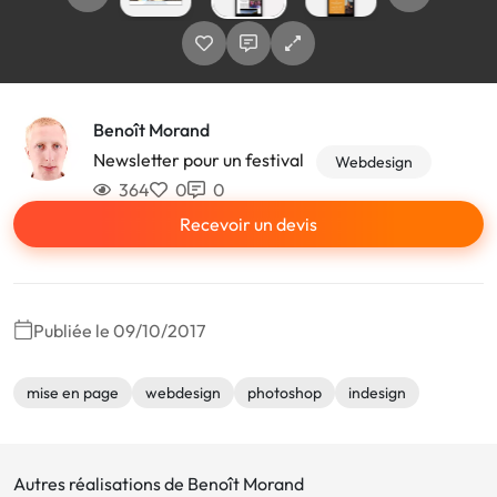
Benoît Morand
Newsletter pour un festival
Webdesign
364
0
0
Recevoir un devis
Publiée le 09/10/2017
mise en page
webdesign
photoshop
indesign
Autres réalisations de Benoît Morand